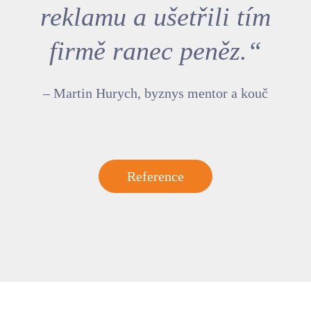
reklamu a ušetřili tím
firmě ranec peněz.“
– Martin Hurych, byznys mentor a kouč
Reference