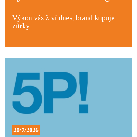
Výkon vás živí dnes, brand kupuje
zítřky
20/7/2026