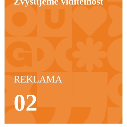
Zvyšujeme viditelnost
REKLAMA
02