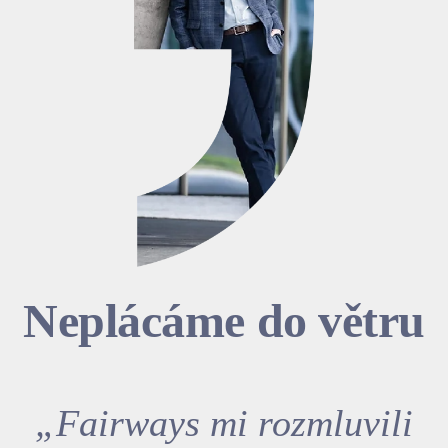
Neplácáme do větru
„Fairways mi rozmluvili