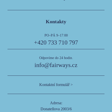
Kontakty
PO–PÁ 9–17:00
+420 733 710 797
Odpovíme do 24 hodin.
info@fairways.cz
Kontaktní formulář >
Adresa:
Donatellova 2003/6