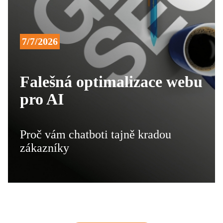
7/7/2026
Falešná optimalizace webu
pro AI
Proč vám chatboti tajně kradou
zákazníky