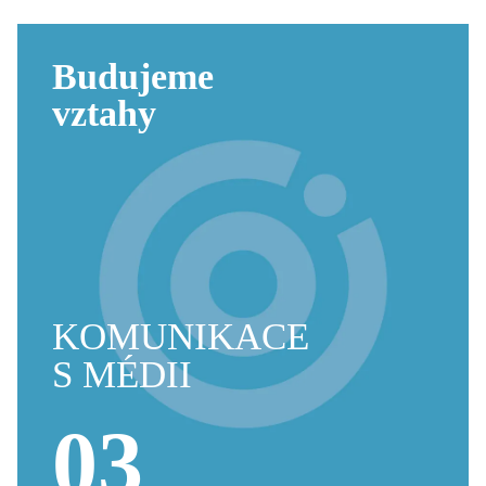
Budujeme
vztahy
KOMUNIKACE
S MÉDII
03