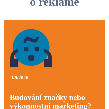
o reklamě
3/8/2026
Budování značky nebo
výkonnostní marketing?