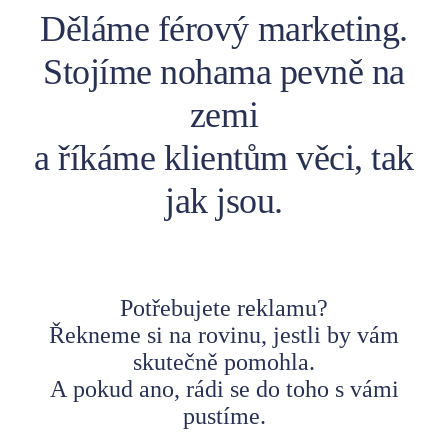
Děláme férový marketing.
Stojíme nohama pevně na
zemi
a říkáme klientům věci, tak
jak jsou.
Potřebujete reklamu?
Řekneme si na rovinu, jestli by vám
skutečně pomohla.
A pokud ano, rádi se do toho s vámi
pustíme.