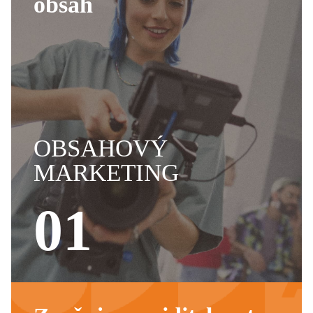
obsah
OBSAHOVÝ
MARKETING
01