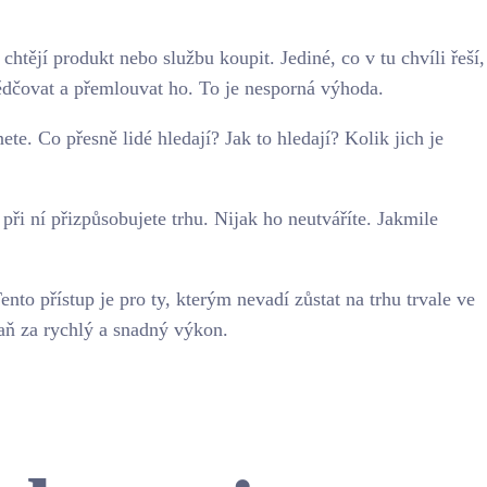
chtějí produkt nebo službu koupit. Jediné, co v tu chvíli řeší,
dčovat a přemlouvat ho. To je nesporná výhoda.
ete. Co přesně lidé hledají? Jak to hledají? Kolik jich je
 při ní přizpůsobujete trhu. Nijak ho neutváříte. Jakmile
o přístup je pro ty, kterým nevadí zůstat na trhu trvale ve
aň za rychlý a snadný výkon.