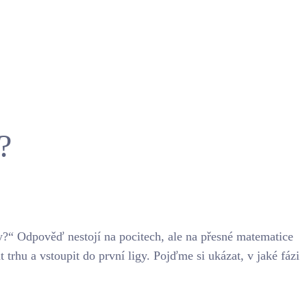
?
y?“ Odpověď nestojí na pocitech, ale na přesné matematice
t trhu a vstoupit do první ligy. Pojďme si ukázat, v jaké fázi