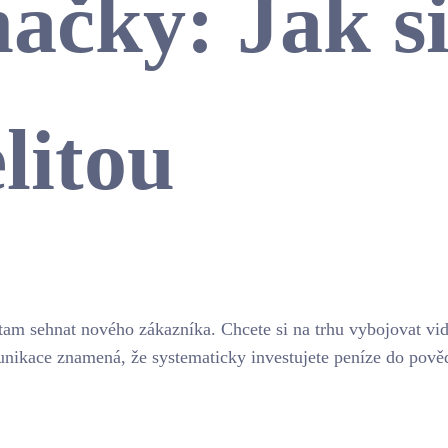
ačky: Jak si
litou
tam sehnat nového zákazníka. Chcete si na trhu vybojovat vid
kace znamená, že systematicky investujete peníze do povědomí