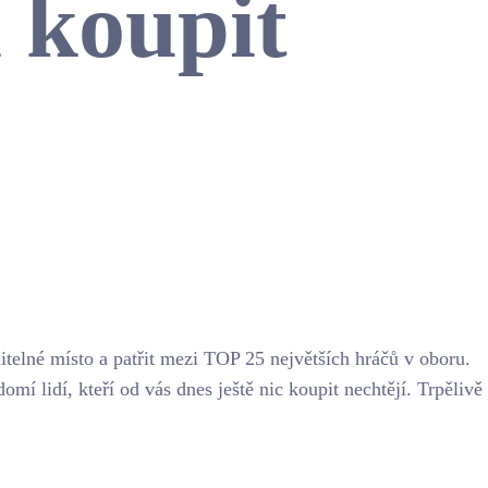
 koupit
itelné místo a patřit mezi TOP 25 největších hráčů v oboru.
 lidí, kteří od vás dnes ještě nic koupit nechtějí. Trpělivě