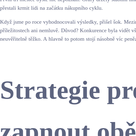
přestali krmit lidi na začátku nákupního cyklu.
Když jsme po roce vyhodnocovali výsledky, přišel šok. Mezi
příležitostech ani nemluvě. Důvod? Konkurence byla vidět vš
neuvěřitelně těžko. A hlavně to potom stojí násobně víc peně
Strategie pr
zapnout obě