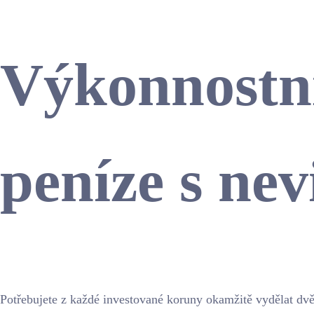
Výkonnostní
peníze s ne
Potřebujete z každé investované koruny okamžitě vydělat dvě