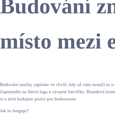
Budování zn
místo mezi e
Budování značky zapínáte ve chvíli, kdy už vám nestačí tu a 
Zapomeňte na líbivá loga a výrazné barvičky. Brandová komuni
si u nich budujete pozici pro budoucnost.
Jak to funguje?