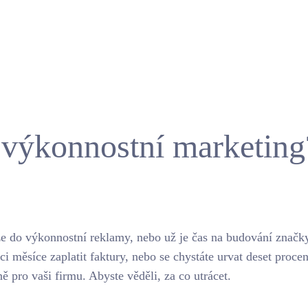
výkonnostní marketing
íze do výkonnostní reklamy, nebo už je čas na budování značk
ci měsíce zaplatit faktury, nebo se chystáte urvat deset procen
ně pro vaši firmu. Abyste věděli, za co utrácet.