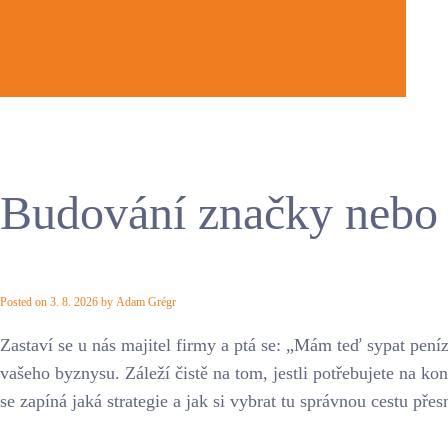
Budování značky nebo 
Posted on
3. 8. 2026
by
Adam Grégr
Zastaví se u nás majitel firmy a ptá se: „Mám teď sypat pen
vašeho byznysu. Záleží čistě na tom, jestli potřebujete na kon
se zapíná jaká strategie a jak si vybrat tu správnou cestu přes