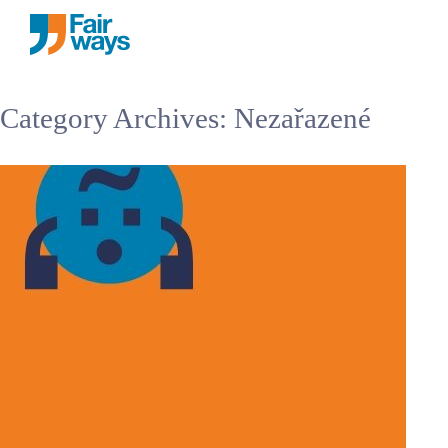
Skip
Category Archives:
Nezařazené
to
content