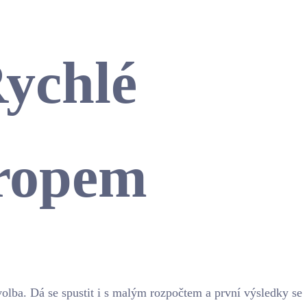
ychlé
tropem
olba. Dá se spustit i s malým rozpočtem a první výsledky se