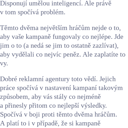
Disponují umělou inteligencí. Ale právě
v tom spočívá problém.
Kontakt
Těmto dvěma největším hráčům nejde o to,
aby vaše kampaně fungovaly co nejlépe. Jde
jim o to (a nedá se jim to ostatně zazlívat),
aby vydělali co nejvíc peněz. Ale zaplatíte to
vy.
Dobré reklamní agentury toto vědí. Jejich
práce spočívá v nastavení kampaní takovým
způsobem, aby vás stály co nejméně
a přinesly přitom co nejlepší výsledky.
Spočívá v boji proti těmto dvěma hráčům.
A platí to i v případě, že si kampaně