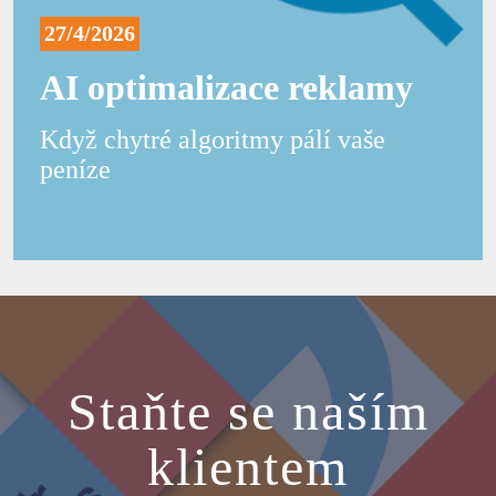
27/4/2026
AI optimalizace reklamy
Když chytré algoritmy pálí vaše
peníze
Staňte se naším
klientem