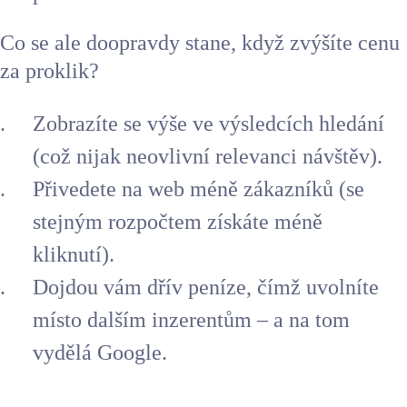
Co se ale doopravdy stane, když zvýšíte cenu
za proklik?
Zobrazíte se výše ve výsledcích hledání
(což nijak neovlivní relevanci návštěv).
Přivedete na web méně zákazníků (se
stejným rozpočtem získáte méně
kliknutí).
Dojdou vám dřív peníze, čímž uvolníte
místo dalším inzerentům – a na tom
vydělá Google.