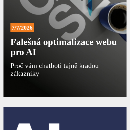
7/7/2026
Falešná optimalizace webu
pro AI
Proč vám chatboti tajně kradou
zákazníky