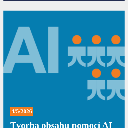
4/5/2026
Tvorba obsahu pomocí AI