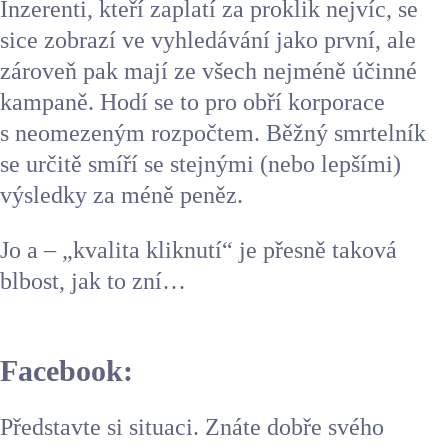
Inzerenti, kteří zaplatí za proklik nejvíc, se
sice zobrazí ve vyhledávání jako první, ale
zároveň pak mají ze všech nejméně účinné
kampaně. Hodí se to pro obří korporace
s neomezeným rozpočtem. Běžný smrtelník
se určitě smíří se stejnými (nebo lepšími)
výsledky za méně peněz.
Jo a – „kvalita kliknutí“ je přesně taková
blbost, jak to zní…
Facebook:
Představte si situaci. Znáte dobře svého