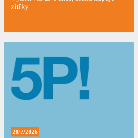
zítřky
20/7/2026