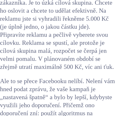
zákazníka. Je to úzká cílová skupina. Chcete
ho oslovit a chcete to udělat efektivně. Na
reklamu jste si vyhradili řekněme 5.000 Kč
(je úplně jedno, o jakou částku jde).
Připravíte reklamu a pečlivě vyberete svou
cílovku. Reklama se spustí, ale protože je
cílová skupina malá, rozpočet se čerpá jen
velmi pomalu. V plánovaném období se
zřejmě utratí maximálně 500 Kč, víc ani ťuk.
Ale to se přece Facebooku nelíbí. Nelení vám
hned podat zprávu, že vaše kampaň je
„nastavená špatně“ a bylo by lepší, kdybyste
využili jeho doporučení. Přičemž ono
doporučení zní: použít algoritmus na