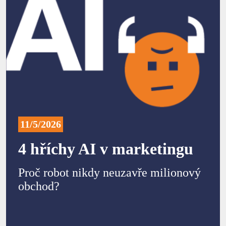
11/5/2026
4 hříchy AI v marketingu
Proč robot nikdy neuzavře milionový
obchod?