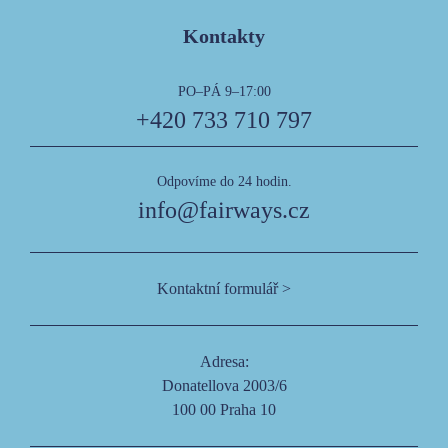
Kontakty
PO–PÁ 9–17:00
+420 733 710 797
Odpovíme do 24 hodin.
info@fairways.cz
Kontaktní formulář >
Adresa:
Donatellova 2003/6
100 00 Praha 10