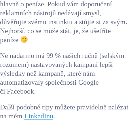
hlavně o peníze. Pokud vám doporučení
reklamních nástrojů nedávají smysl,
důvěřujte svému instinktu a stůjte si za svým.
Nejhorší, co se může stát, je, že ušetříte
peníze
Ne nadarmo má 99 % našich ručně (selským
rozumem) nastavovaných kampaní lepší
výsledky než kampaně, které nám
automatizovaly společnosti Google
či Facebook.
Další podobné tipy můžete pravidelně nalézat
na mém
LinkedInu
.