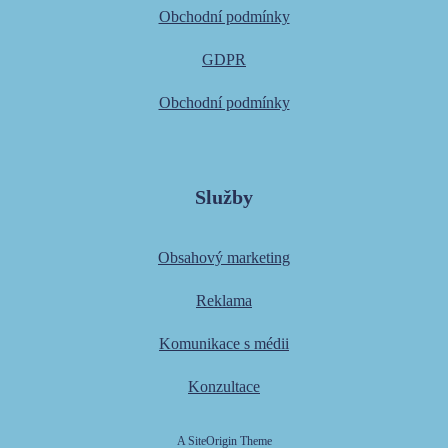
Obchodní podmínky
GDPR
Obchodní podmínky
Služby
Obsahový marketing
Reklama
Komunikace s médii
Konzultace
A
SiteOrigin
Theme