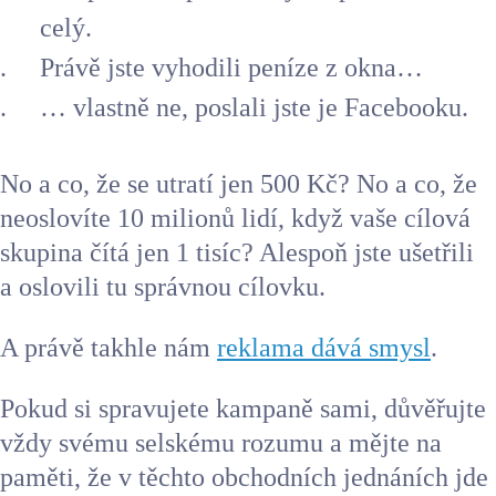
celý.
Právě jste vyhodili peníze z okna…
… vlastně ne, poslali jste je Facebooku.
No a co, že se utratí jen 500 Kč? No a co, že
neoslovíte 10 milionů lidí, když vaše cílová
skupina čítá jen 1 tisíc? Alespoň jste ušetřili
a oslovili tu správnou cílovku.
A právě takhle nám
reklama dává smysl
.
Pokud si spravujete kampaně sami, důvěřujte
vždy svému selskému rozumu a mějte na
paměti, že v těchto obchodních jednáních jde