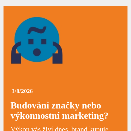
3/8/2026
Budování značky nebo
výkonnostní marketing?
Výkon vás živí dnes, brand kupuje