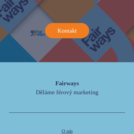
Kontakt
Fairways
Děláme férový marketing
O nás