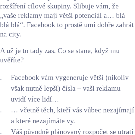
rozšíření cílové skupiny. Slibuje vám, že
„vaše reklamy mají větší potenciál a… blá
blá blá“. Facebook to prostě umí dobře zahrát
na city.
A už je to tady zas. Co se stane, když mu
uvěříte?
Facebook vám vygeneruje větší (nikoliv
však nutně lepší) čísla – vaši reklamu
uvidí více lidí…
… včetně těch, kteří vás vůbec nezajímají
a které nezajímáte vy.
Váš původně plánovaný rozpočet se utratí