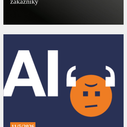
zákazníky
11/5/2026