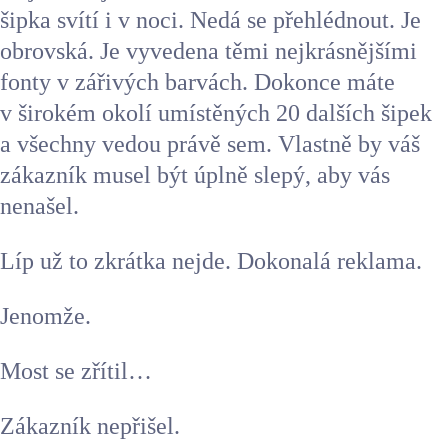
šipka svítí i v noci. Nedá se přehlédnout. Je
obrovská. Je vyvedena těmi nejkrásnějšími
fonty v zářivých barvách. Dokonce máte
Kontakt
v širokém okolí umístěných 20 dalších šipek
a všechny vedou právě sem. Vlastně by váš
zákazník musel být úplně slepý, aby vás
nenašel.
Líp už to zkrátka nejde. Dokonalá reklama.
Jenomže.
Most se zřítil…
Zákazník nepřišel.