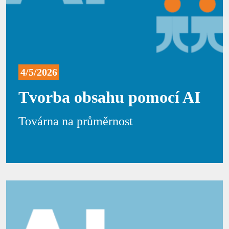
4/5/2026
Tvorba obsahu pomocí AI
Továrna na průměrnost