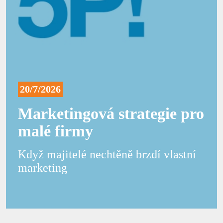
20/7/2026
Marketingová strategie pro
malé firmy
Když majitelé nechtěně brzdí vlastní
marketing