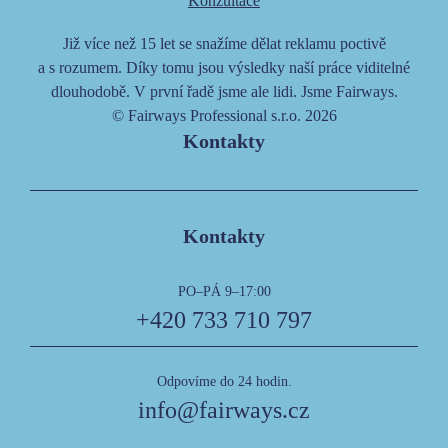
Konzultace
Již více než 15 let se snažíme dělat reklamu poctivě
a s rozumem. Díky tomu jsou výsledky naší práce viditelné
dlouhodobě. V první řadě jsme ale lidi. Jsme Fairways.
© Fairways Professional s.r.o. 2026
Kontakty
Kontakty
PO–PÁ 9–17:00
+420 733 710 797
Odpovíme do 24 hodin.
info@fairways.cz