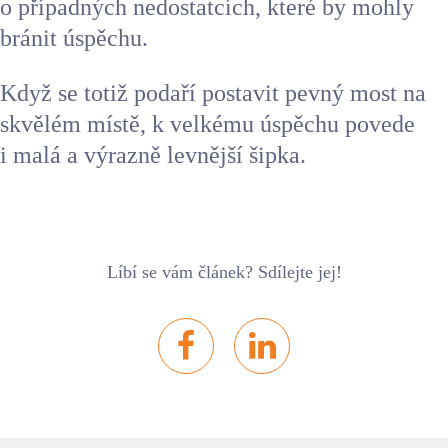
o případných nedostatcích, které by mohly
bránit úspěchu.
Když se totiž podaří postavit pevný most na
skvělém místě, k velkému úspěchu povede
i malá a výrazně levnější šipka.
Líbí se vám článek? Sdílejte jej!