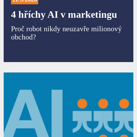
4 hříchy AI v marketingu
Proč robot nikdy neuzavře milionový
obchod?