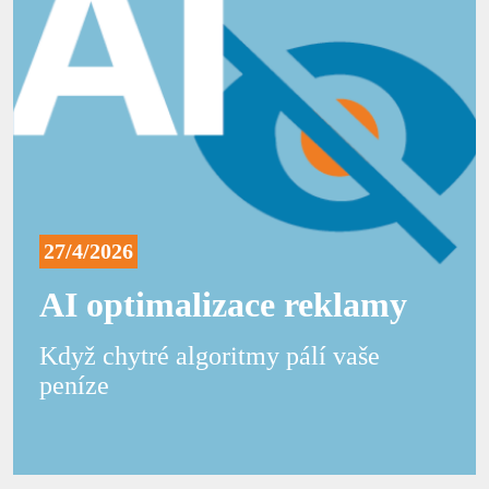
27/4/2026
AI optimalizace reklamy
Když chytré algoritmy pálí vaše
peníze