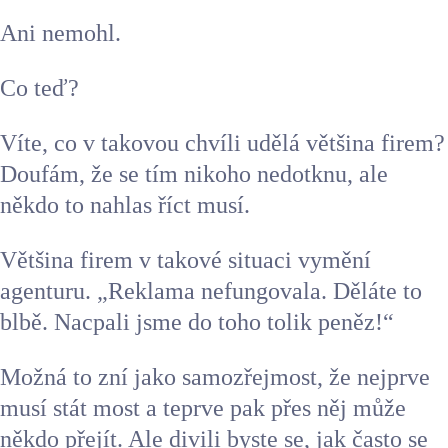
Ani nemohl.
Co teď?
Víte, co v takovou chvíli udělá většina firem?
Doufám, že se tím nikoho nedotknu, ale
někdo to nahlas říct musí.
Většina firem v takové situaci vymění
agenturu. „Reklama nefungovala. Děláte to
blbě. Nacpali jsme do toho tolik peněz!“
Možná to zní jako samozřejmost, že nejprve
musí stát most a teprve pak přes něj může
někdo přejít. Ale divili byste se, jak často se